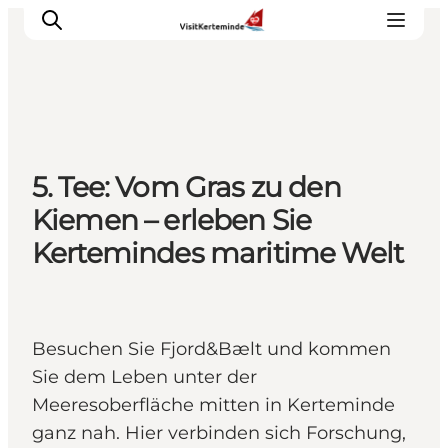
Sehenswürdigkeiten
5. Tee: Vom Gras zu den
Aktivitäten
Kiemen – erleben Sie
Essen und trinken
Kertemindes maritime Welt
Unterkünfte
Reiseplanung
Veranstaltungen
Besuchen Sie Fjord&Bælt und kommen
Sie dem Leben unter der
Meeresoberfläche mitten in Kerteminde
ganz nah. Hier verbinden sich Forschung,