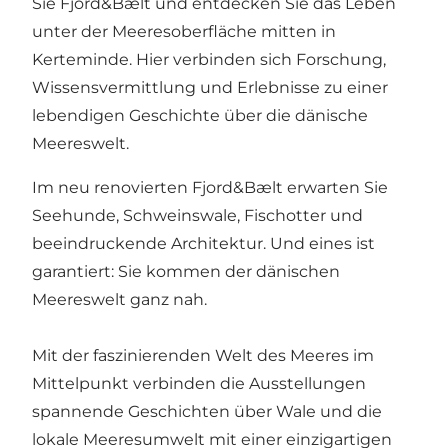
Sie Fjord&Bælt und entdecken Sie das Leben
unter der Meeresoberfläche mitten in
Kerteminde. Hier verbinden sich Forschung,
Wissensvermittlung und Erlebnisse zu einer
lebendigen Geschichte über die dänische
Meereswelt.
Im neu renovierten Fjord&Bælt erwarten Sie
Seehunde, Schweinswale, Fischotter und
beeindruckende Architektur. Und eines ist
garantiert: Sie kommen der dänischen
Meereswelt ganz nah.
Mit der faszinierenden Welt des Meeres im
Mittelpunkt verbinden die Ausstellungen
spannende Geschichten über Wale und die
lokale Meeresumwelt mit einer einzigartigen