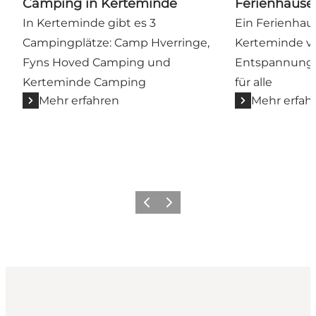
Camping in Kerteminde
Ferienhäuse
In Kerteminde gibt es 3
Ein Ferienhau
Campingplätze: Camp Hverringe,
Kerteminde ve
Fyns Hoved Camping und
Entspannung 
Kerteminde Camping
für alle
Mehr erfahren
Mehr erfah
Zurück
Weiter