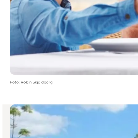
Foto
:
Robin Skjoldborg