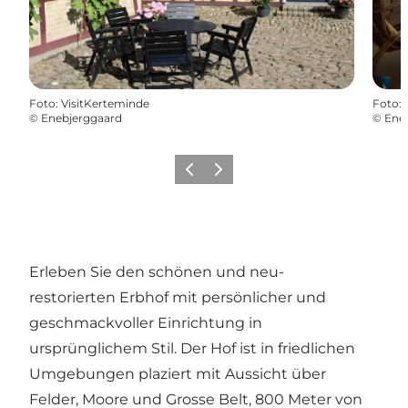
Foto
:
VisitKerteminde
Foto
:
©
Enebjerggaard
©
Ene
Zurück
Weiter
Erleben Sie den schönen und neu-
restorierten Erbhof mit persönlicher und
geschmackvoller Einrichtung in
ursprünglichem Stil. Der Hof ist in friedlichen
Umgebungen plaziert mit Aussicht über
Felder, Moore und Grosse Belt, 800 Meter von