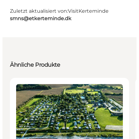
Zuletzt aktualisiert von:
VisitKerteminde
smns@etkerteminde.dk
Ähnliche Produkte
Unterkünfte