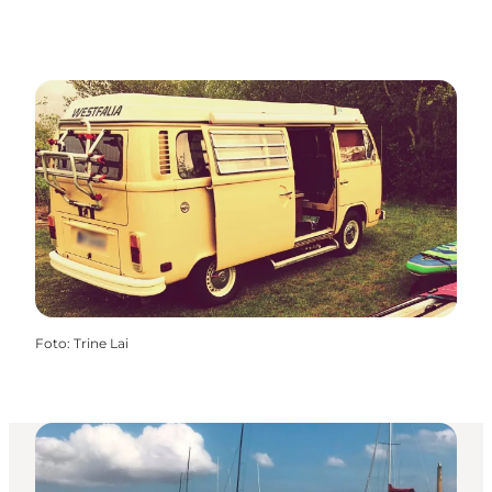
Foto
:
Trine Lai