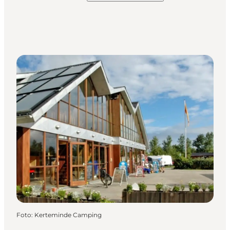
Foto
:
Kerteminde Camping