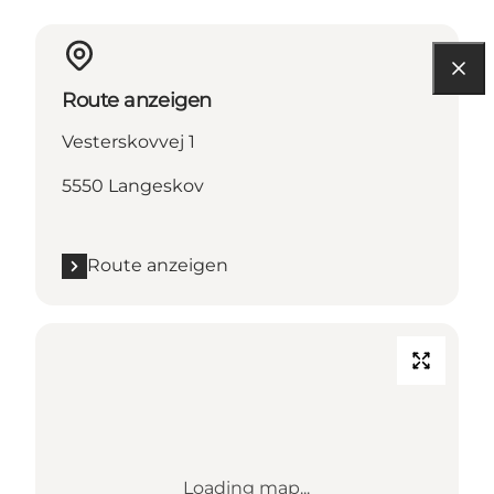
Route anzeigen
Vesterskovvej 1
5550 Langeskov
Route anzeigen
Loading map...