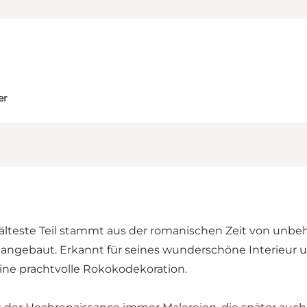
er
r älteste Teil stammt aus der romanischen Zeit von unb
 angebaut. Erkannt für seines wunderschöne Interieur 
ine prachtvolle Rokokodekoration.