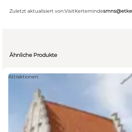
Zuletzt aktualisiert von:
VisitKerteminde
smns@etke
Ähnliche Produkte
Attraktionen