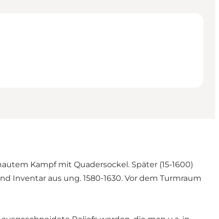
ehautem Kampf mit Quadersockel. Später (15-1600)
und Inventar aus ung. 1580-1630. Vor dem Turmraum