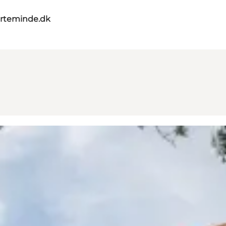
rteminde.dk