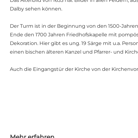
Das Alterbild von 1633 hat Bilder in allen Feldern,
Dalby sehen können.
Der Turm ist in der Beginnung von den 1500-Jahren,
Ende den 1700 Jahren Friedhofskapelle mit pompö
Dekoration. Hier gibt es ung. 19 Särge mit u.a. Pers
einen bischen älteren Kanzel und Pfarrer- und Kirch
Auch die Eingangstür der Kirche von der Kirchenvorha
Mehr erfahren