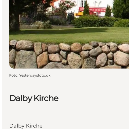
Foto
:
Yesterdaysfoto.dk
Dalby Kirche
Dalby Kirche