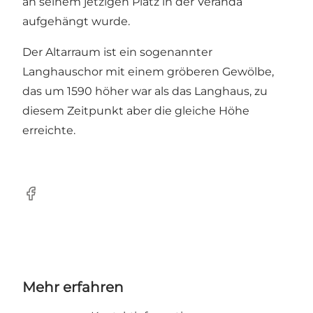
an seinem jetzigen Platz in der Veranda
aufgehängt wurde.
Der Altarraum ist ein sogenannter
Langhauschor mit einem gröberen Gewölbe,
das um 1590 höher war als das Langhaus, zu
diesem Zeitpunkt aber die gleiche Höhe
erreichte.
Facebook
Mehr erfahren