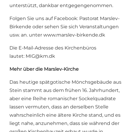
unterstützt, dankbar entgegengenommen.
Folgen Sie uns auf Facebook: Pastorat Marslev-
Birkende oder sehen Sie sich Veranstaltungen
usw. an. unter
www.marslev-birkende.dk
Die E-Mail-Adresse des Kirchenbüros
lautet:
MIG@km.dk
Mehr über die Marslev-Kirche
Das heutige spätgotische Mönchsgebäude aus
Stein stammt aus dem frühen 16. Jahrhundert,
aber eine Reihe romanischer Sockelquadrate
lassen vermuten, dass an derselben Stelle
wahrscheinlich eine ältere Kirche stand, und es
liegt nahe, anzunehmen, dass sie während der
großen Kirchenbauzeit erbaut wurde in