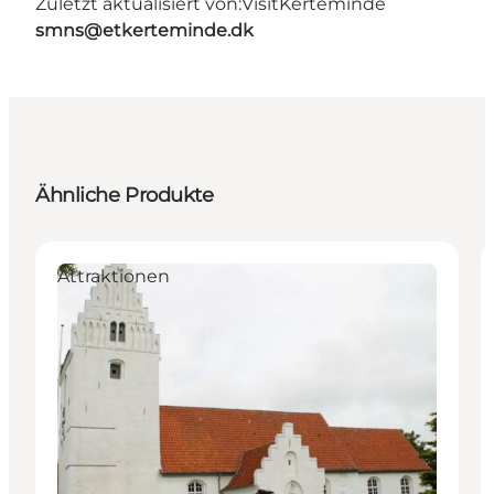
Zuletzt aktualisiert von:
VisitKerteminde
smns@etkerteminde.dk
Ähnliche Produkte
Attraktionen