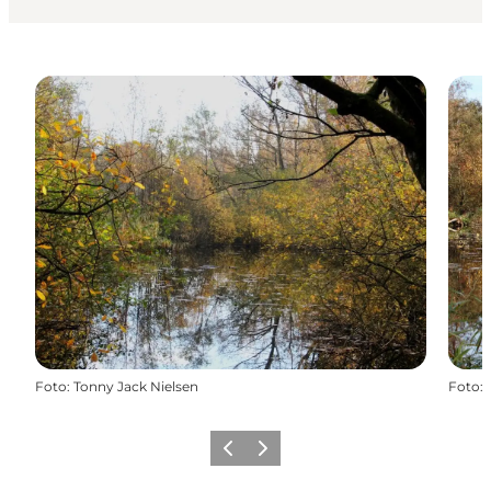
Foto
:
Tonny Jack Nielsen
Foto
:
Zurück
Weiter