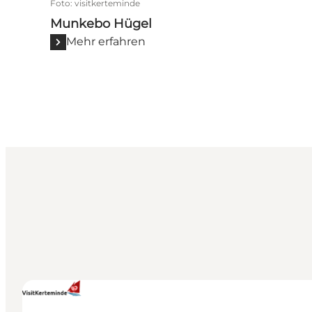
Foto
:
visitkerteminde
Munkebo Hügel
Mehr erfahren