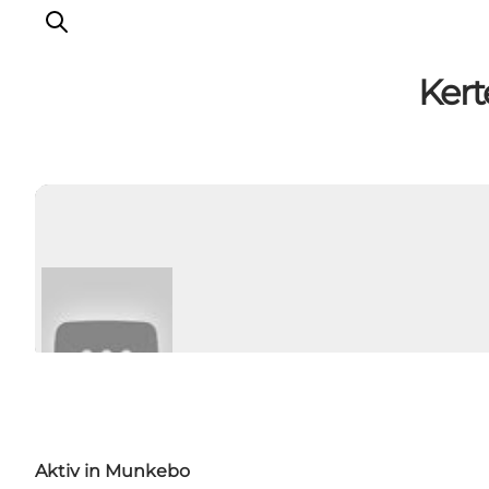
Kert
Sehenswürdigkeiten
Aktivitäten
Essen und trinken
Unterkünfte
Reiseplanung
Veranstaltungen
Aktiv in Munkebo