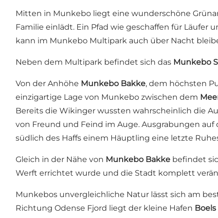
Mitten in Munkebo liegt eine wunderschöne Grüna
Familie einlädt. Ein Pfad wie geschaffen für Läufe
kann im Munkebo Multipark auch über Nacht bleib
Neben dem Multipark befindet sich das
Munkebo Sp
Von der Anhöhe
Munkebo Bakke
, dem höchsten Pu
einzigartige Lage von Munkebo zwischen dem
Meer
Bereits die Wikinger wussten wahrscheinlich die A
von Freund und Feind im Auge. Ausgrabungen auf
südlich des Haffs einem Häuptling eine letzte Ruhes
Gleich in der Nähe von
Munkebo Bakke
befindet si
Werft errichtet wurde und die Stadt komplett verän
Munkebos unvergleichliche Natur lässt sich am bes
Richtung Odense Fjord liegt der kleine Hafen
Boels