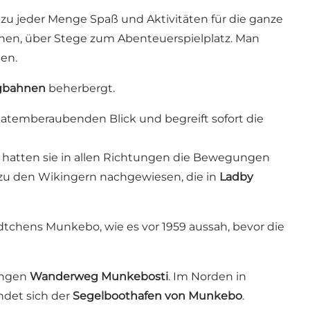
nd zu jeder Menge Spaß und Aktivitäten für die ganze
ächen, über Stege zum Abenteuerspielplatz. Man
en.
gbahnen
beherbergt.
atemberaubenden Blick und begreift sofort die
 hatten sie in allen Richtungen die Bewegungen
u den Wikingern nachgewiesen, die in
Ladby
dtchens Munkebo, wie es vor 1959 aussah, bevor die
angen
Wanderweg Munkebosti
. Im Norden in
indet sich der
Segelboothafen von Munkebo
.