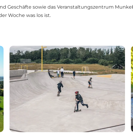
nd Geschäfte sowie das Veranstaltungszentrum Munkebo
der Woche was los ist.
Munkebo Multipark