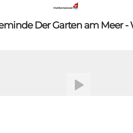
eminde Der Garten am Meer -
Video abspielen