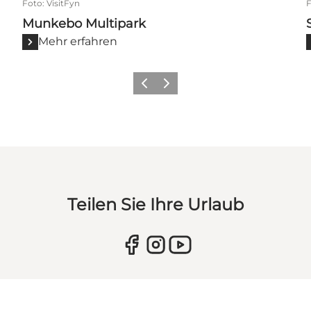
Foto
:
VisitFyn
Munkebo Multipark
Mehr erfahren
Zurück
Weiter
Teilen Sie Ihre Urlaub