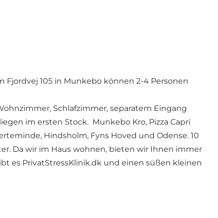
am Fjordvej 105 in Munkebo können 2-4 Personen
s Wohnzimmer, Schlafzimmer, separatem Eingang
iegen im ersten Stock. Munkebo Kro, Pizza Capri
 Kerteminde, Hindsholm, Fyns Hoved und Odense. 10
er. Da wir im Haus wohnen, bieten wir Ihnen immer
ibt es PrivatStressKlinik.dk und einen süßen kleinen