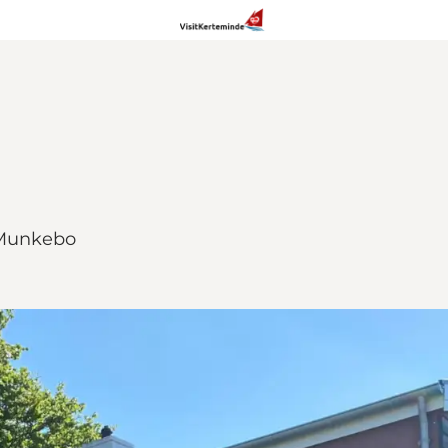
 Munkebo