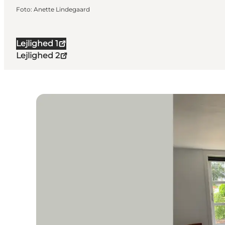
Foto
:
Anette Lindegaard
Lejlighed 1
Lejlighed 2