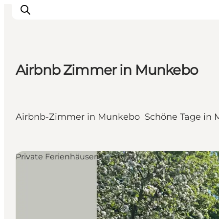
Airbnb Zimmer in Munkebo
Sehenswürdigkeiten
Aktivitäten
Essen und trinken
Airbnb-Zimmer in Munkebo Schöne Tage in
Unterkünfte
Reiseplanung
Veranstaltungen
Private Ferienhäuser