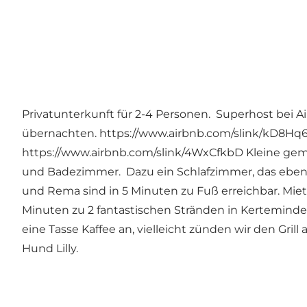
Privatunterkunft für 2-4 Personen. Superhost bei 
übernachten.
https://www.airbnb.com/slink/kD8Hq
https://www.airbnb.com/slink/4WxCfkbD
Kleine gem
und Badezimmer. Dazu ein Schlafzimmer, das ebenfa
und Rema sind in 5 Minuten zu Fuß erreichbar. Mie
Minuten zu 2 fantastischen Stränden in Kertemind
eine Tasse Kaffee an, vielleicht zünden wir den Gri
Hund Lilly.