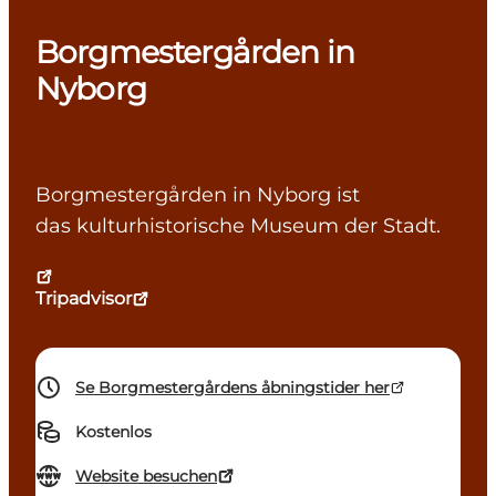
Borgmestergården in
Nyborg
Borgmestergården in Nyborg ist
das kulturhistorische Museum der Stadt.
Tripadvisor
Se Borgmestergårdens åbningstider her
Kostenlos
Website besuchen