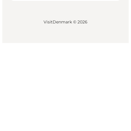
VisitDenmark ©
2026