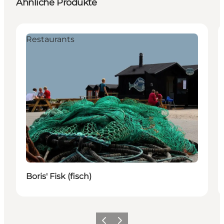
Ähnliche Produkte
Restaurants
Boris' Fisk (fisch)
Zurück
Weiter