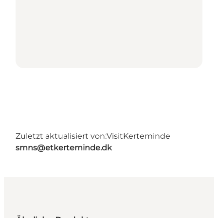
Zuletzt aktualisiert von:
VisitKerteminde
smns@etkerteminde.dk