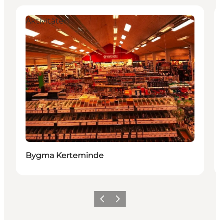
Aktivitäten
Bygma Kerteminde
Zurück
Weiter