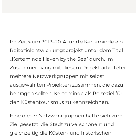
Im Zeitraum 2012–2014 führte Kerteminde ein
Reisezielentwicklungsprojekt unter dem Titel
„Kerteminde Haven by the Sea“ durch. Im
Zusammenhang mit diesem Projekt arbeiteten
mehrere Netzwerkgruppen mit selbst
ausgewählten Projekten zusammen, die dazu
beitragen sollten, Kerteminde als Reiseziel für
den Küstentourismus zu kennzeichnen.
Eine dieser Netzwerkgruppen hatte sich zum
Ziel gesetzt, die Stadt zu verschönern und
gleichzeitig die Küsten- und historischen