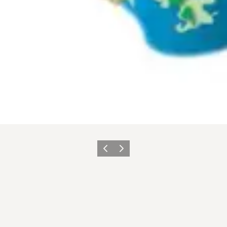
Zurück
Weiter