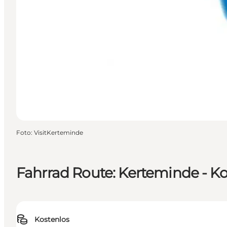
Foto
:
VisitKerteminde
Fahrrad Route: Kerteminde - K
Kostenlos