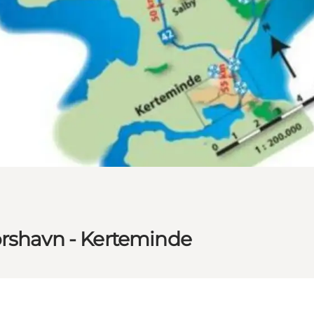
orshavn - Kerteminde