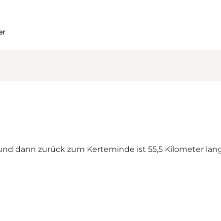
er
nd dann zurück zum Kerteminde ist 55,5 Kilometer lang