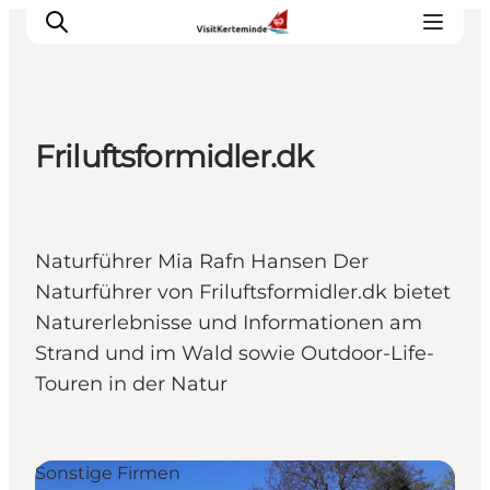
Friluftsformidler.dk
Sehenswürdigkeiten
Aktivitäten
Essen und trinken
Naturführer Mia Rafn Hansen Der
Unterkünfte
Naturführer von Friluftsformidler.dk bietet
Reiseplanung
Naturerlebnisse und Informationen am
Veranstaltungen
Strand und im Wald sowie Outdoor-Life-
Touren in der Natur
Sonstige Firmen