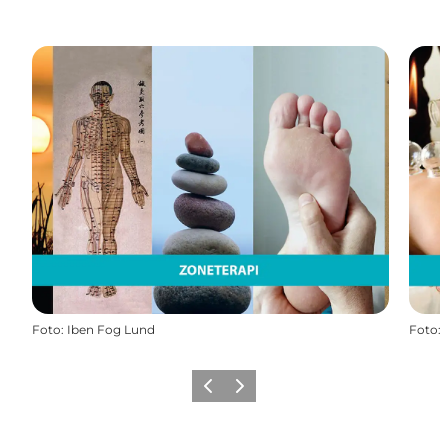
Foto
:
Iben Fog Lund
Foto
:
Zurück
Weiter