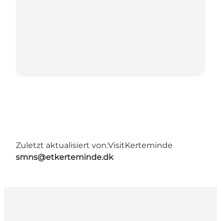
Zuletzt aktualisiert von:
VisitKerteminde
smns@etkerteminde.dk