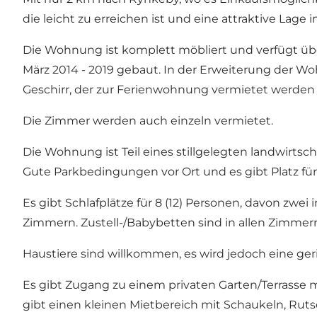
die leicht zu erreichen ist und eine attraktive Lag
Die Wohnung ist komplett möbliert und verfügt ü
März 2014 - 2019 gebaut. In der Erweiterung der Wo
Geschirr, der zur Ferienwohnung vermietet werden
Die Zimmer werden auch einzeln vermietet.
Die Wohnung ist Teil eines stillgelegten landwir
Gute Parkbedingungen vor Ort und es gibt Platz 
Es gibt Schlafplätze für 8 (12) Personen, davon zwe
Zimmern. Zustell-/Babybetten sind in allen Zimmern
Haustiere sind willkommen, es wird jedoch eine ge
Es gibt Zugang zu einem privaten Garten/Terrasse m
gibt einen kleinen Mietbereich mit Schaukeln, Rut