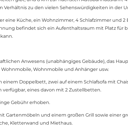
e im Verhältnis zu den vielen Sehenswürdigkeiten in der
ber eine Küche, ein Wohnzimmer, 4 Schlafzimmer und
hnung befindet sich ein Aufenthaltsraum mit Platz für b
 kann.
tschaftlichen Anwesens (unabhängiges Gebäude), das H
für Wohnmobile, Wohnmobile und Anhänger usw.
i in einem Doppelbett, zwei auf einem Schlafsofa mit Cha
 verfügbar, eines davon mit 2 Zustellbetten.
ringe Gebühr erhoben.
it Gartenmöbeln und einem großen Grill sowie einer groß
sche, Kletterwand und Miethaus.