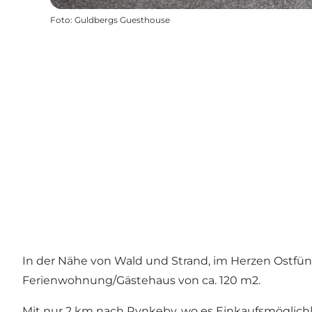
Foto
:
Guldbergs Guesthouse
In der Nähe von Wald und Strand, im Herzen Ostfü
Ferienwohnung/Gästehaus von ca. 120 m2.
Mit nur 2 km nach Rynkeby, wo es Einkaufsmöglich