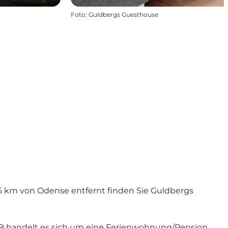
Foto
:
Guldbergs Guesthouse
5 km von Odense entfernt finden Sie Guldbergs
49 handelt es sich um eine Ferienwohnung/Pension,