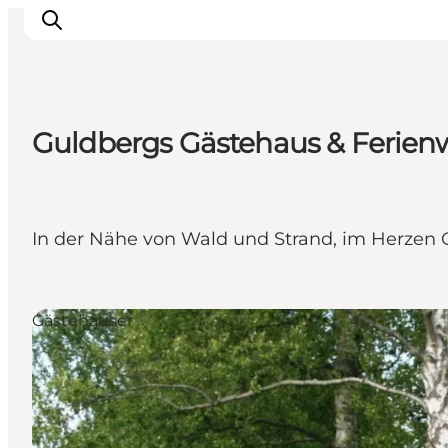
Guldbergs Gästehaus & Ferie
Sehenswürdigkeiten
Aktivitäten
Essen und trinken
In der Nähe von Wald und Strand, im Herzen 
Unterkünfte
Reiseplanung
Veranstaltungen
Gästehäuser