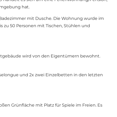
 Umgebung hat.
 2 Badezimmer mit Dusche. Die Wohnung wurde im
is zu 50 Personen mit Tischen, Stühlen und
auptgebäude wird von den Eigentümern bewohnt.
iselongue und 2x zwei Einzelbetten in den letzten
en Grünfläche mit Platz für Spiele im Freien. Es