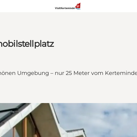
ilstellplatz
hönen Umgebung – nur 25 Meter vom Kerteminde 