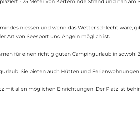
ziert - 25 Meter von Kerteminde Strand und nah am St
indes niessen und wenn das Wetter schlecht wäre, gibt
der Art von Seesport und Angeln möglich ist.
en für einen richtig guten Campingurlaub in sowohl Z
urlaub. Sie bieten auch Hütten und Ferienwohnungen, 
mit allen möglichen Einrichtungen. Der Platz ist behi