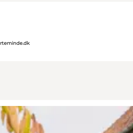
rteminde.dk