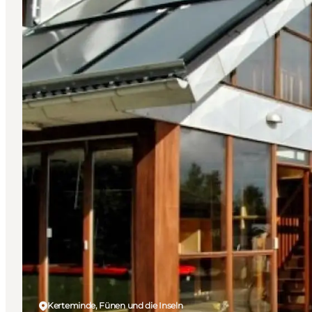
Kerteminde, Fünen und die Inseln