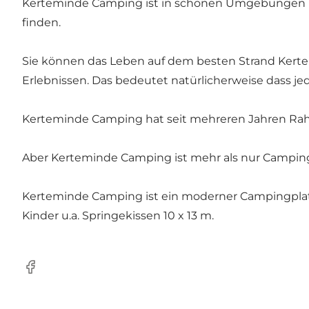
Kerteminde Camping ist in schönen Umgebungen pla
finden.
Sie können das Leben auf dem besten Strand Kertem
Erlebnissen. Das bedeutet natürlicherweise dass je
Kerteminde Camping hat seit mehreren Jahren Rahm
Aber Kerteminde Camping ist mehr als nur Camping
Kerteminde Camping ist ein moderner Campingplatz 
Kinder u.a. Springekissen 10 x 13 m.
Facebook