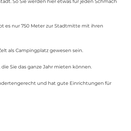
adt. So Sie werden hier etwas für jeden Schmach
 es nur 750 Meter zur Stadtmitte mit ihren
elt als Campingplatz gewesen sein.
die Sie das ganze Jahr mieten können.
ndertengerecht und hat gute Einrichtungen für