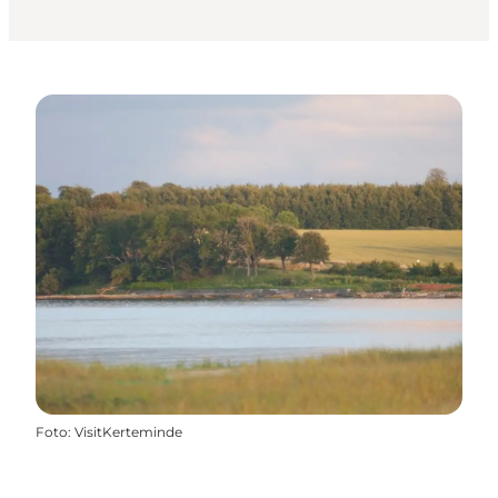
Foto
:
VisitKerteminde