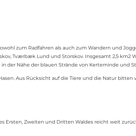
ch sowohl zum Radfahren als auch zum Wandern und Jogg
eskov, Tværbæk Lund und Storskov. Insgesamt 2,5 km2 W
e in der Nähe der blauen Strände von Kerteminde und S
Hasen. Aus Rücksicht auf die Tiere und die Natur bitten 
Ersten, Zweiten und Dritten Waldes reicht weit zurück.