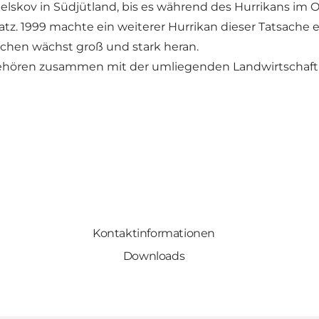
lskov in Südjütland, bis es während des Hurrikans im O
tz. 1999 machte ein weiterer Hurrikan dieser Tatsache 
uchen wächst groß und stark heran.
gehören zusammen mit der umliegenden Landwirtschaft
Kontaktinformationen
Downloads