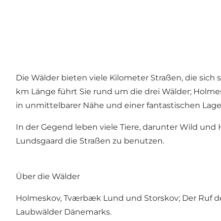
Die Wälder bieten viele Kilometer Straßen, die si
km Länge führt Sie rund um die drei Wälder; Holm
in unmittelbarer Nähe und einer fantastischen Lag
In der Gegend leben viele Tiere, darunter Wild und 
Lundsgaard die Straßen zu benutzen.
Über die Wälder
Holmeskov, Tværbæk Lund und Storskov; Der Ruf des 
Laubwälder Dänemarks.