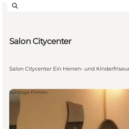
Salon Citycenter
Sehenswürdigkeiten
Aktivitäten
Essen und trinken
Salon Citycenter Ein Herren- und Kinderfrise
Unterkünfte
Reiseplanung
Veranstaltungen
Sonstige Firmen