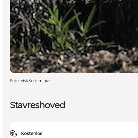
Foto
:
VisitKerteminde
Stavreshoved
Kostenlos