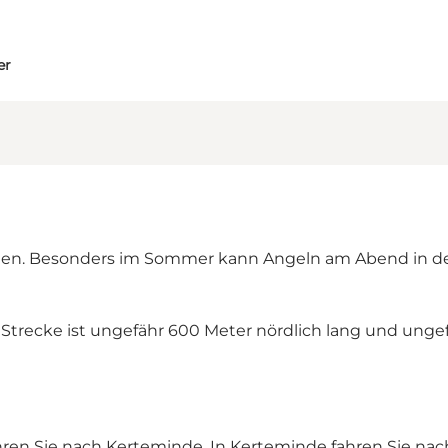
er
ngen. Besonders im Sommer kann Angeln am Abend in der
e Strecke ist ungefähr 600 Meter nördlich lang und unge
ren Sie nach Kerteminde. In Kerteminde fahren Sie nach