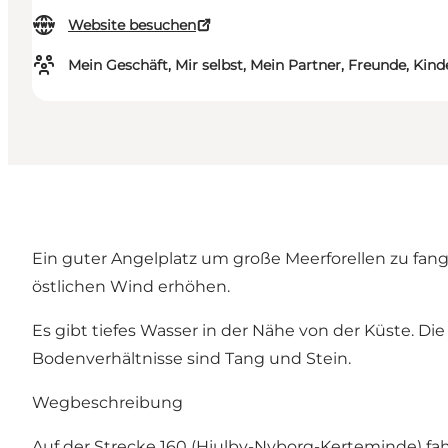
Website besuchen
Mein Geschäft, Mir selbst, Mein Partner, Freunde, Kind
Ein guter Angelplatz um große Meerforellen zu fa
östlichen Wind erhöhen.
Es gibt tiefes Wasser in der Nähe von der Küste. Di
Bodenverhältnisse sind Tang und Stein.
Wegbeschreibung
Auf der Strecke 160 (Hjulby-Nyborg-Kerteminde) fah