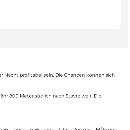
 Nacht profitabel sein. Die Chancen können sich
fähr 800 Meter südlich nach Stavre weit. Die
 Hverringe. In Hverringe fahren Sie nach Måle und