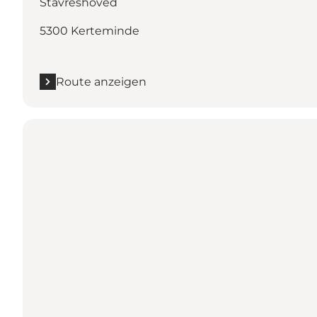
Stavreshoved
5300 Kerteminde
Route anzeigen