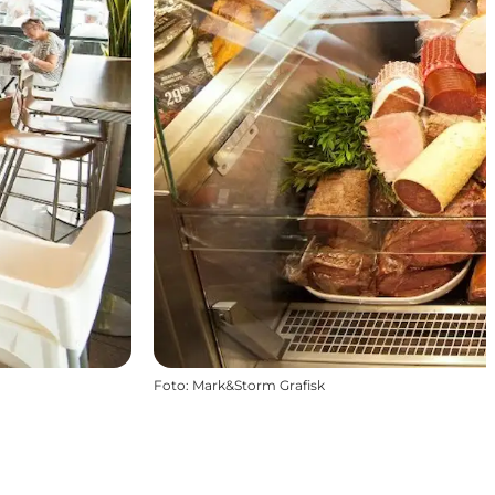
Foto
:
Mark&Storm Grafisk