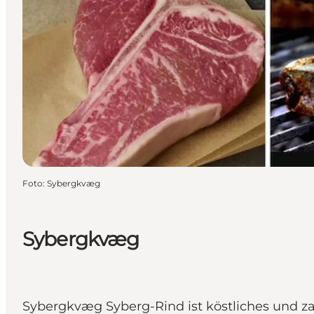
Foto
:
Sybergkvæg
Sybergkvæg
Sybergkvæg Syberg-Rind ist köstliches und za