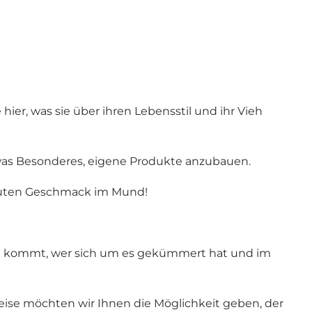
er, was sie über ihren Lebensstil und ihr Vieh
etwas Besonderes, eigene Produkte anzubauen.
 guten Geschmack im Mund!
Vieh kommt, wer sich um es gekümmert hat und im
eise möchten wir Ihnen die Möglichkeit geben, der