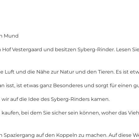
im Mund
 ​​Vestergaard und besitzen Syberg-Rinder. Lesen Sie hi
che Luft und die Nähe zur Natur und den Tieren. Es ist 
n isst, ist etwas ganz Besonderes und sorgt für einen
b wir auf die Idee des Syberg-Rinders kamen.
 zu kaufen, bei dem Sie sicher sein können, woher das 
n Spaziergang auf den Koppeln zu machen. Auf diese W