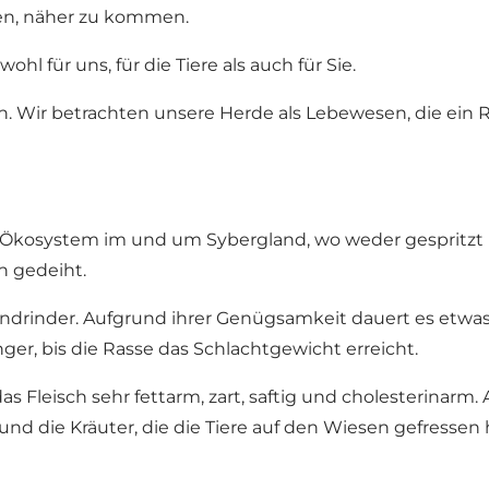
den, näher zu kommen.
hl für uns, für die Tiere als auch für Sie.
. Wir betrachten unsere Herde als Lebewesen, die ein R
Ökosystem im und um Sybergland, wo weder gespritzt n
n gedeiht.
ndrinder. Aufgrund ihrer Genügsamkeit dauert es etwas l
er, bis die Rasse das Schlachtgewicht erreicht.
Fleisch sehr fettarm, zart, saftig und cholesterinarm. 
und die Kräuter, die die Tiere auf den Wiesen gefressen