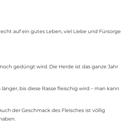
echt auf ein gutes Leben, viel Liebe und Fürsorge
och gedüngt wird. Die Herde ist das ganze Jahr
änger, bis diese Rasse fleischig wird – man kann
Auch der Geschmack des Fleisches ist völlig
 haben.