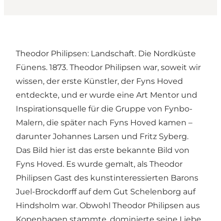
Theodor Philipsen: Landschaft. Die Nordküste
Fünens. 1873. Theodor Philipsen war, soweit wir
wissen, der erste Künstler, der Fyns Hoved
entdeckte, und er wurde eine Art Mentor und
Inspirationsquelle für die Gruppe von Fynbo-
Malern, die später nach Fyns Hoved kamen –
darunter Johannes Larsen und Fritz Syberg.
Das Bild hier ist das erste bekannte Bild von
Fyns Hoved. Es wurde gemalt, als Theodor
Philipsen Gast des kunstinteressierten Barons
Juel-Brockdorff auf dem Gut Schelenborg auf
Hindsholm war. Obwohl Theodor Philipsen aus
Kopenhagen stammte, dominierte seine Liebe