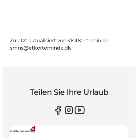
Zuletzt aktualisiert von:
VisitKerteminde
smns@etkerteminde.dk
Teilen Sie Ihre Urlaub