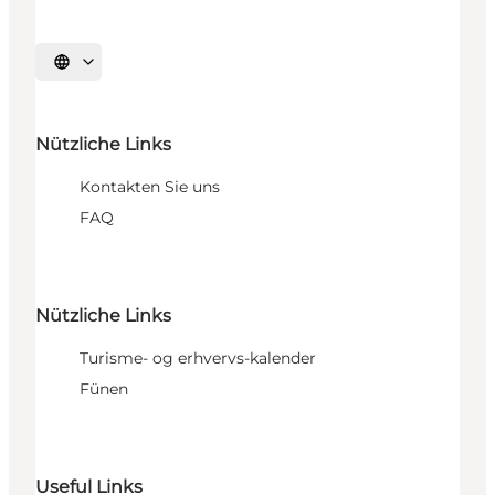
Sprache auswählen
Nützliche Links
Kontakten Sie uns
FAQ
Nützliche Links
Turisme- og erhvervs-kalender
Fünen
Useful Links