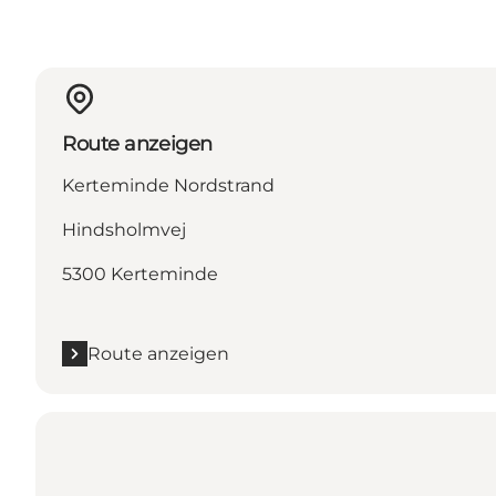
Route anzeigen
Kerteminde Nordstrand
Hindsholmvej
5300 Kerteminde
Route anzeigen