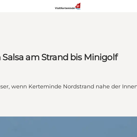
n Salsa am Strand bis Minigolf
r, wenn Kerteminde Nordstrand nahe der Innens