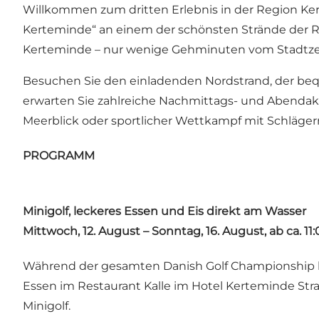
Willkommen zum dritten Erlebnis in der Region Ker
Kerteminde“ an einem der schönsten Strände der R
Kerteminde – nur wenige Gehminuten vom Stadtzent
Besuchen Sie den einladenden Nordstrand, der beq
erwarten Sie zahlreiche Nachmittags- und Abendakt
Meerblick oder sportlicher Wettkampf mit Schlägern 
PROGRAMM
Minigolf, leckeres Essen und Eis direkt am Wasser
Mittwoch, 12. August – Sonntag, 16. August, ab ca. 11
Während der gesamten Danish Golf Championship kö
Essen im Restaurant Kalle im Hotel Kerteminde Str
Minigolf.