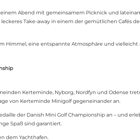
 einem Abend mit gemeinsamem Picknick und lateiname
h leckeres Take-away in einem der gemütlichen Cafés de
em Himmel, eine entspannte Atmosphäre und vielleicht 
nship
meinden Kerteminde, Nyborg, Nordfyn und Odense tret
lage von Kerteminde Minigolf gegeneinander an.
daille der Danish Mini Golf Championship an – und erl
ge Spaß sind garantiert.
ben dem Yachthafen.