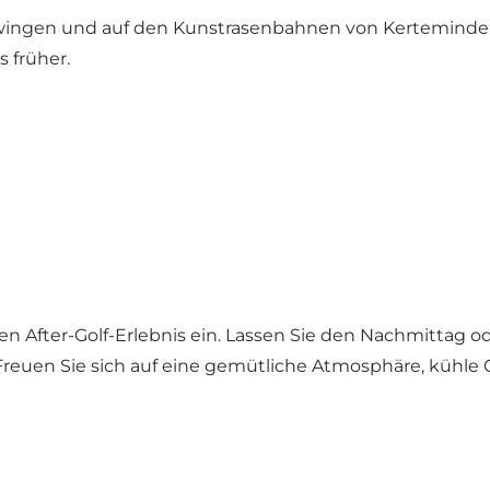
wingen und auf den Kunstrasenbahnen von Kerteminde Mi
 früher.
 After-Golf-Erlebnis ein. Lassen Sie den Nachmittag o
euen Sie sich auf eine gemütliche Atmosphäre, kühle G