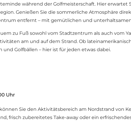
teminde während der Golfmeisterschaft. Hier erwartet 
egion. Genießen Sie die sommerliche Atmosphäre direk
rum entfernt – mit gemütlichen und unterhaltsamen Ak
uem zu Fuß sowohl vom Stadtzentrum als auch vom Yach
ivitäten am und auf dem Strand. Ob lateinamerikanisch
und Golfbällen – hier ist für jeden etwas dabei.
:00 Uhr
nnen Sie den Aktivitätsbereich am Nordstrand von Ke
and, frisch zubereitetes Take-away oder ein erfrischen