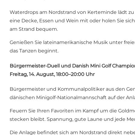
Waterdrops am Nordstrand von Kerteminde lädt zu
eine Decke, Essen und Wein mit oder holen Sie sic
am Strand bequem.
Genießen Sie lateinamerikanische Musik unter frei
das Tanzen beginnt.
Bürgermeister-Duell und Danish Mini Golf Champio
Freitag, 14. August, 18:00–20:00 Uhr
Bürgermeister und Kommunalpolitiker aus den Ge
dänischen Minigolf-Nationalmannschaft auf der An
Feuern Sie Ihren Favoriten im Kampf um die Goldme
stecken bleibt. Spannung, gute Laune und jede Men
Die Anlage befindet sich am Nordstrand direkt ne