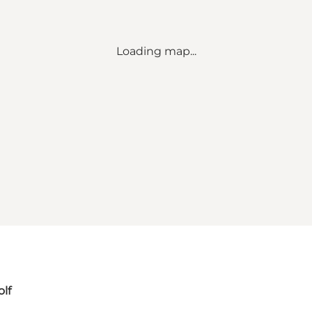
Loading map...
lf