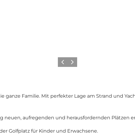
Zurück
Weiter
 die ganze Familie. Mit perfekter Lage am Strand und
lig neuen, aufregenden und herausfordernden Plätzen er
der Golfplatz für Kinder und Erwachsene.