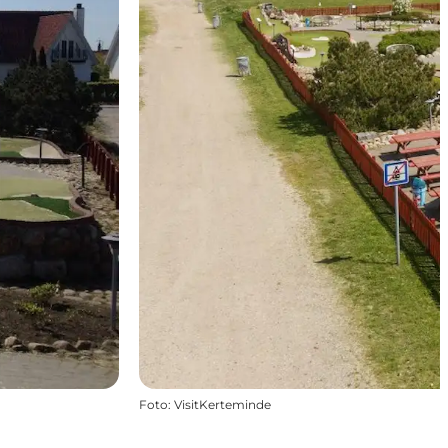
Foto
:
VisitKerteminde