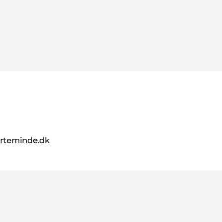
rteminde.dk