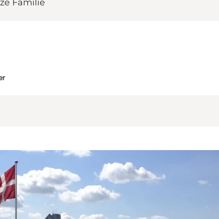
ze Familie
er