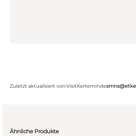
Zuletzt aktualisiert von:
VisitKerteminde
smns@etke
Ähnliche Produkte