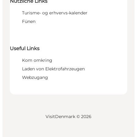
Nützliche Links
Turisme- og erhvervs-kalender
Fünen
Useful Links
Kom omkring
Laden von Elektrofahrzeugen
Webzugang
VisitDenmark ©
2026