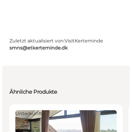
Zuletzt aktualisiert von:
VisitKerteminde
smns@etkerteminde.dk
Ähnliche Produkte
Unterkünfte