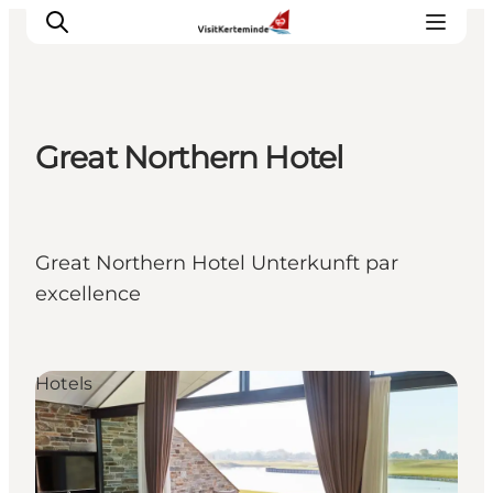
Great Northern Hotel
Sehenswürdigkeiten
Aktivitäten
Essen und trinken
Great Northern Hotel Unterkunft par
Unterkünfte
excellence
Reiseplanung
Veranstaltungen
Hotels