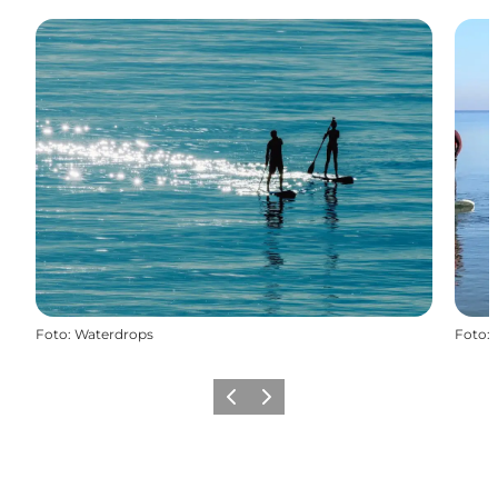
Foto
:
Waterdrops
Foto
:
Zurück
Weiter