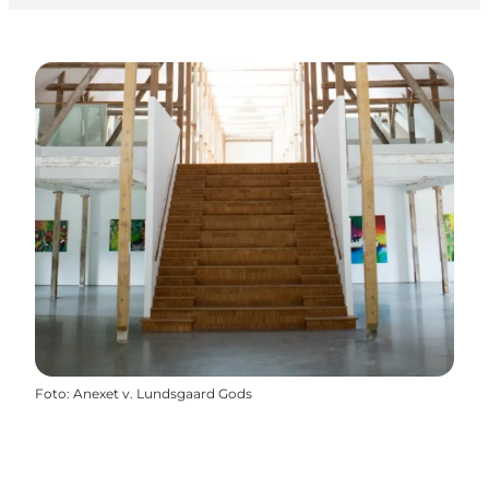
Foto
:
Anexet v. Lundsgaard Gods