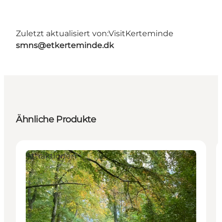
Zuletzt aktualisiert von:
VisitKerteminde
smns@etkerteminde.dk
Ähnliche Produkte
Attraktionen