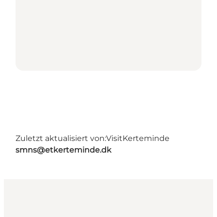
Zuletzt aktualisiert von:
VisitKerteminde
smns@etkerteminde.dk