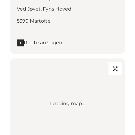
Ved Jøvet, Fyns Hoved
5390 Martofte
Route anzeigen
Loading map...