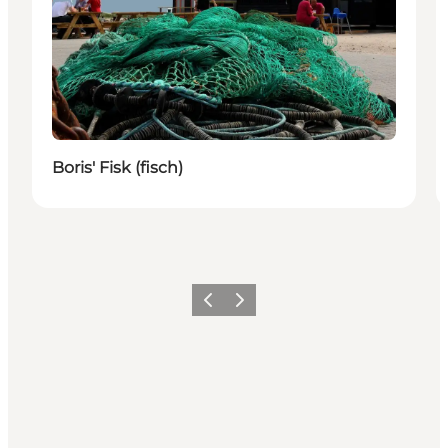
Boris' Fisk (fisch)
Zurück
Weiter