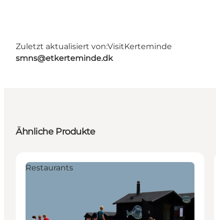
Zuletzt aktualisiert von:
VisitKerteminde
smns@etkerteminde.dk
Ähnliche Produkte
Restaurants