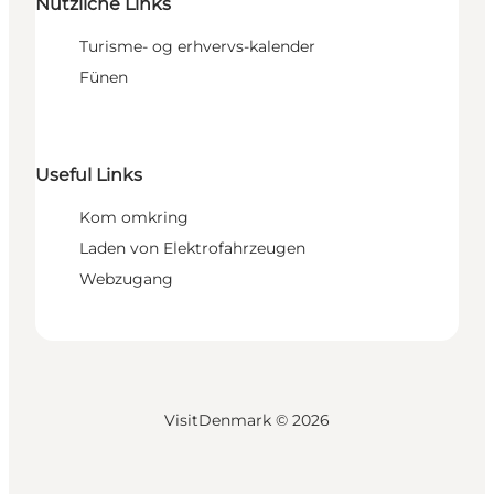
Nützliche Links
Turisme- og erhvervs-kalender
Fünen
Useful Links
Kom omkring
Laden von Elektrofahrzeugen
Webzugang
VisitDenmark ©
2026