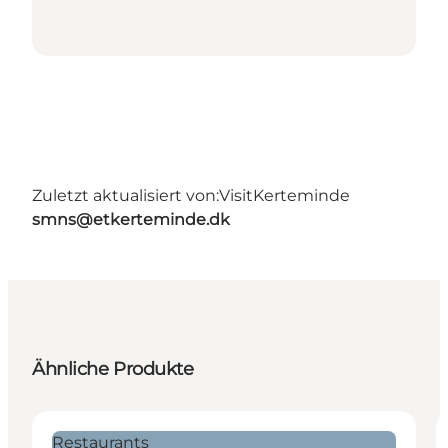
Zuletzt aktualisiert von:
VisitKerteminde
smns@etkerteminde.dk
Ähnliche Produkte
Restaurants