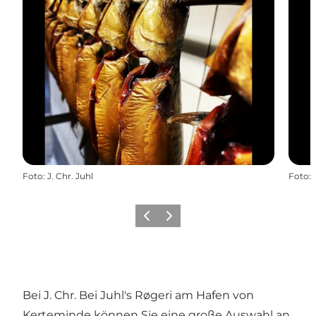
Foto
:
J. Chr. Juhl
Foto
:
Zurück
Weiter
Bei J. Chr. Bei Juhl's Røgeri am Hafen von
Kerteminde können Sie eine große Auswahl an