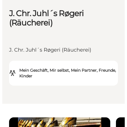
J. Chr. Juhl´s Røgeri
(Räucherei)
J. Chr. Juhl´s Røgeri (Räucherei)
Mein Geschäft, Mir selbst, Mein Partner, Freunde,
Kinder