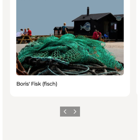
Boris' Fisk (fisch)
Zurück
Weiter