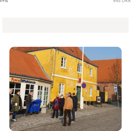
Pris
945 DKK
Geschäft