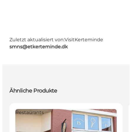
Zuletzt aktualisiert von:
VisitKerteminde
smns@etkerteminde.dk
Ähnliche Produkte
Restaurants