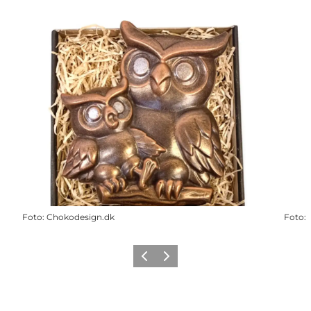
Foto
:
Chokodesign.dk
Foto
:
Zurück
Weiter