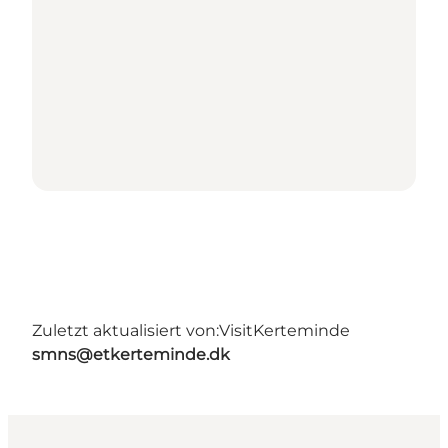
Zuletzt aktualisiert von:
VisitKerteminde
smns@etkerteminde.dk