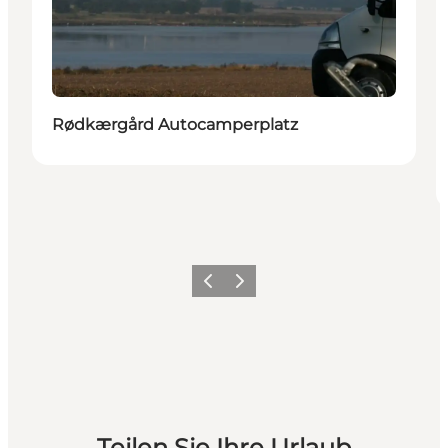
Rødkærgård Autocamperplatz
Zurück
Weiter
Teilen Sie Ihre Urlaub