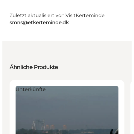
Zuletzt aktualisiert von:
VisitKerteminde
smns@etkerteminde.dk
Ähnliche Produkte
Unterkünfte