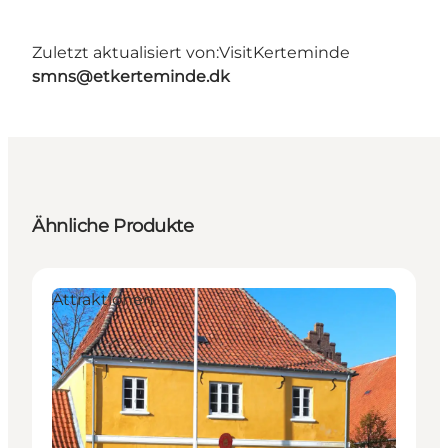
Zuletzt aktualisiert von:
VisitKerteminde
smns@etkerteminde.dk
Ähnliche Produkte
Attraktionen