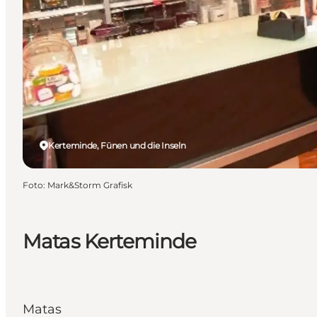
Kerteminde, Fünen und die Inseln
Foto
:
Mark&Storm Grafisk
Matas Kerteminde
Matas