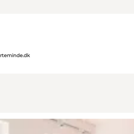
rteminde.dk