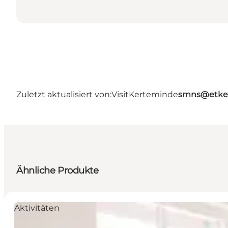
Zuletzt aktualisiert von:
VisitKerteminde
smns@etke
Ähnliche Produkte
Aktivitäten