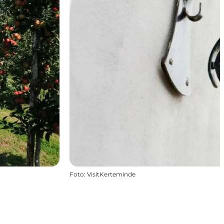
Foto
:
VisitKerteminde