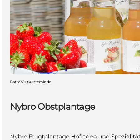
Foto
:
VisitKerteminde
Nybro Obstplantage
Nybro Frugtplantage Hofladen und Spezialitä