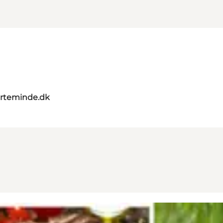
rteminde.dk