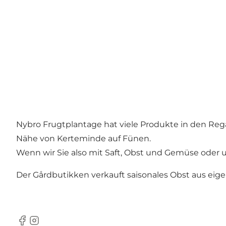
Nybro Frugtplantage hat viele Produkte in den Regal
Nähe von Kerteminde auf Fünen.
Wenn wir Sie also mit Saft, Obst und Gemüse oder u
Der Gårdbutikken verkauft saisonales Obst aus eig
Facebook
Instagram