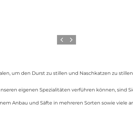
Zurück
Weiter
en, um den Durst zu stillen und Naschkatzen zu stillen
nseren eigenen Spezialitäten verführen können, sind S
enem Anbau und Säfte in mehreren Sorten sowie viele an