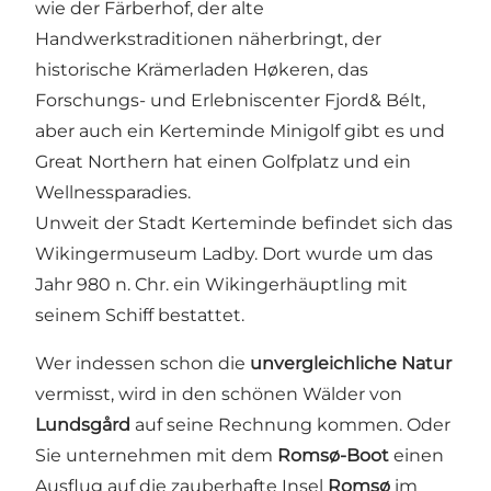
wie der Färberhof, der alte
Handwerkstraditionen näherbringt, der
historische Krämerladen Høkeren, das
Forschungs- und Erlebniscenter Fjord& Bélt,
aber auch ein Kerteminde Minigolf gibt es und
Great Northern hat einen Golfplatz und ein
Wellnessparadies.
Unweit der Stadt Kerteminde befindet sich das
Wikingermuseum Ladby. Dort wurde um das
Jahr 980 n. Chr. ein Wikingerhäuptling mit
seinem Schiff bestattet.
Wer indessen schon die
unvergleichliche Natur
vermisst, wird in den schönen Wälder von
Lundsgård
auf seine Rechnung kommen. Oder
Sie unternehmen mit dem
Romsø-Boot
einen
Ausflug auf die zauberhafte Insel
Romsø
im