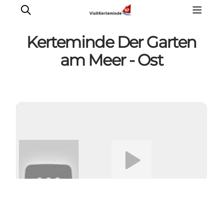
Kerteminde Der Garten
am Meer - Ost
Sehenswürdigkeiten
Aktivitäten
Essen und trinken
Unterkünfte
Reiseplanung
Video abspielen
Veranstaltungen