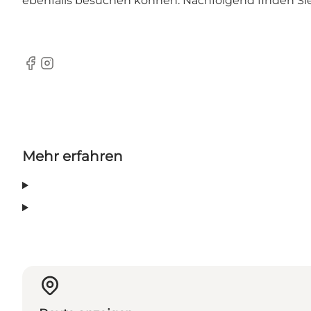
ebenfalls besuchen können. Nachfolgend finden Si
Facebook
Instagram
Mehr erfahren