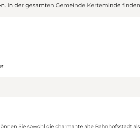
ten. In der gesamten Gemeinde Kerteminde finden 
er
können Sie sowohl die charmante alte Bahnhofsstadt als