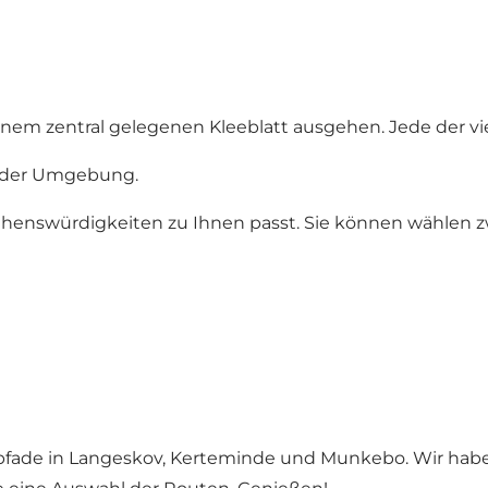
n einem zentral gelegenen Kleeblatt ausgehen. Jede der 
s der Umgebung.
Sehenswürdigkeiten zu Ihnen passt. Sie können wählen z
fade in Langeskov, Kerteminde und Munkebo. Wir haben