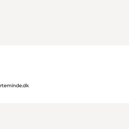
rteminde.dk