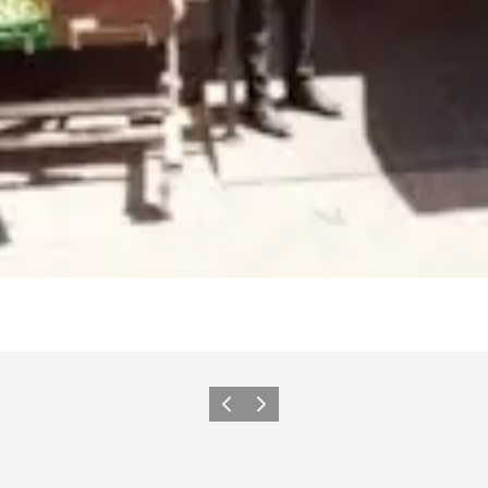
Zurück
Weiter