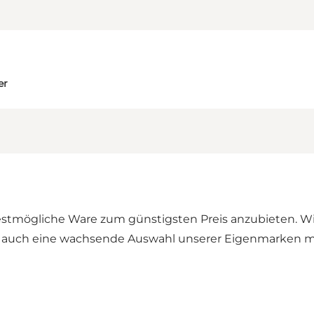
er
bestmögliche Ware zum günstigsten Preis anzubieten. Wir
s auch eine wachsende Auswahl unserer Eigenmarken mi