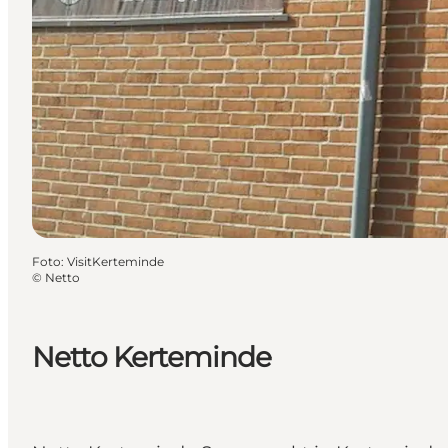
Foto
:
VisitKerteminde
©
Netto
Netto Kerteminde