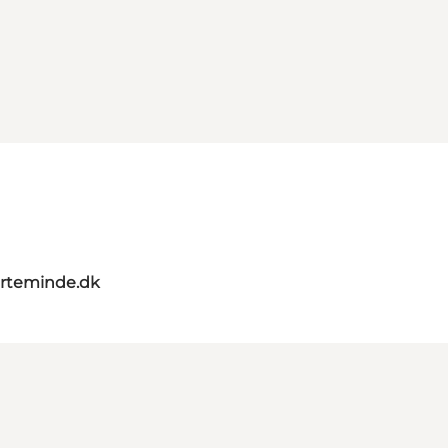
rteminde.dk