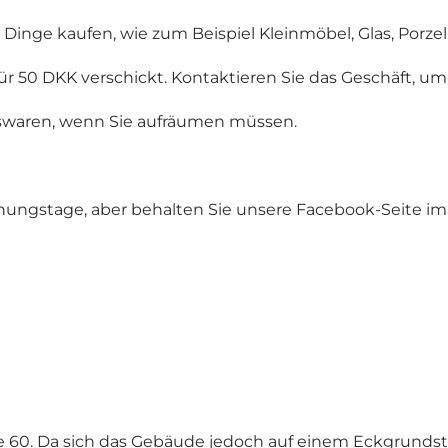
inge kaufen, wie zum Beispiel Kleinmöbel, Glas, Porzel
für 50 DKK verschickt. Kontaktieren Sie das Geschäft, um
swaren, wenn Sie aufräumen müssen.
fnungstage, aber behalten Sie unsere Facebook-Seite 
de 60. Da sich das Gebäude jedoch auf einem Eckgrundst