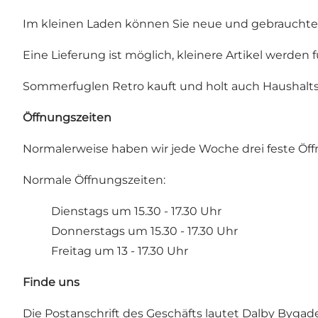
Im kleinen Laden können Sie neue und gebrauchte D
Eine Lieferung ist möglich, kleinere Artikel werden 
Sommerfuglen Retro kauft und holt auch Haushalt
Öffnungszeiten
Normalerweise haben wir jede Woche drei feste Öf
Normale Öffnungszeiten:
Dienstags um 15.30 - 17.30 Uhr
Donnerstags um 15.30 - 17.30 Uhr
Freitag um 13 - 17.30 Uhr
Finde uns
Die Postanschrift des Geschäfts lautet Dalby Byga