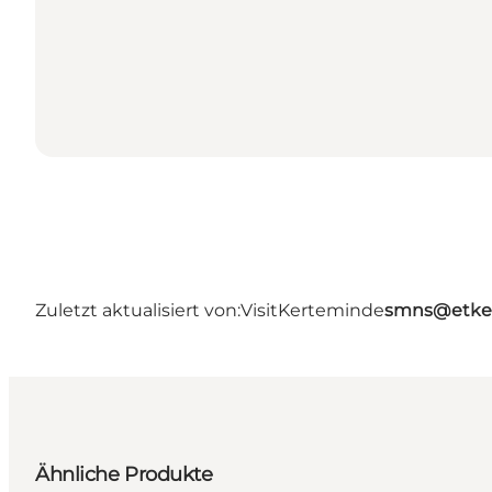
Zuletzt aktualisiert von:
VisitKerteminde
smns@etke
Ähnliche Produkte